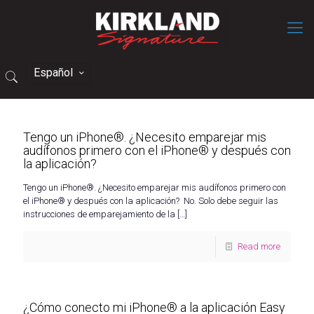
Español
Tengo un iPhone®. ¿Necesito emparejar mis
audífonos primero con el iPhone® y después con
la aplicación?
Tengo un iPhone®. ¿Necesito emparejar mis audífonos primero con
el iPhone® y después con la aplicación? No. Solo debe seguir las
instrucciones de emparejamiento de la
[…]
Read more
¿Cómo conecto mi iPhone® a la aplicación Easy